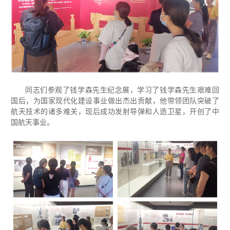
同志们参观了钱学森先生纪念展，学习了钱学森先生艰难回
国后，为国家现代化建设事业做出杰出贡献，他带领团队突破了
航天技术的诸多难关，现后成功发射导弹和人造卫星，开创了中
国航天事业。