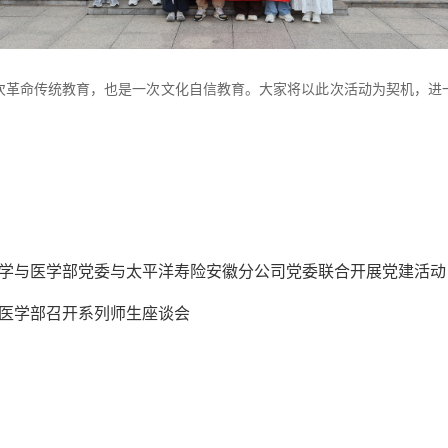
次革命传统教育，也是一次文化自信教育。大家将以此次活动为契机，进
科学与医学部党委与太平洋寿险安徽分公司党委联合开展党建活动
与医学部召开系列师生座谈会