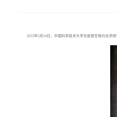
2025
年
5
月
24
日，中国科学技术大学生医部生物与化学研