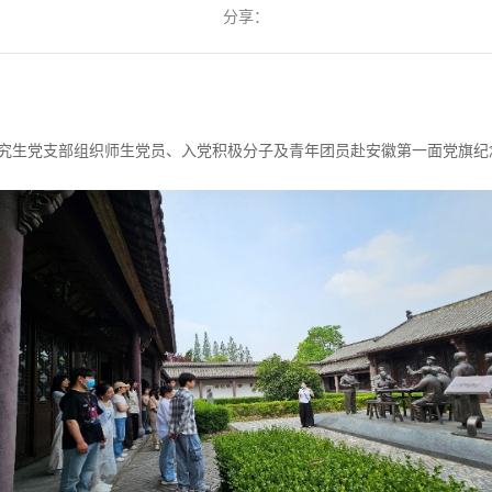
分享：
究生党支部组织师生党员、入党积极分子及青年团员赴安徽第一面党旗纪