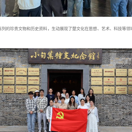
陈列的珍贵文物和历史资料，生动展现了楚文化在思想、艺术、科技等领