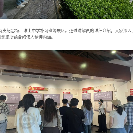
特支纪念馆、淮上中学补习班等展区。通过讲解员的详细介绍，大家深入
到党旗所蕴含的伟大精神内涵。