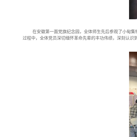
在安徽第一面党旗纪念园，全体师生先后参观了小甸集
过程中，全体党员深切缅怀革命先辈的丰功伟绩，深刻认识