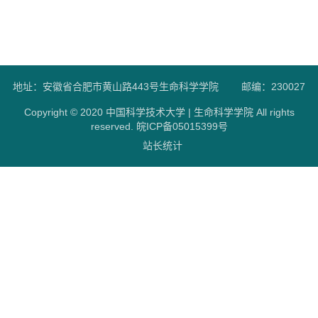
地址：安徽省合肥市黄山路443号生命科学学院
邮编：230027
Copyright © 2020 中国科学技术大学 | 生命科学学院 All rights
reserved.
皖ICP备05015399号
站长统计